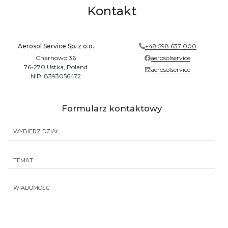
Kontakt
Aerosol Service Sp. z o.o.
+48 598 637 000
Charnowo 36
aerosolservice
76-270 Ustka, Poland
aerosolservice
NIP: 8393056472
Formularz kontaktowy