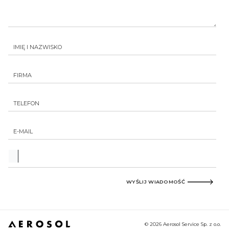
WYŚLIJ WIADOMOŚĆ
© 2026 Aerosol Service Sp. z o.o.