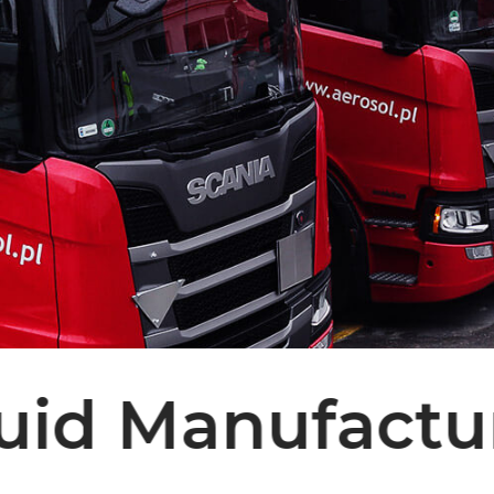
uid Manufactu