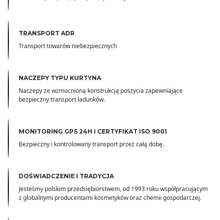
TRANSPORT ADR
Transport towarów niebezpiecznych
NACZEPY TYPU KURTYNA
Naczepy ze wzmocnioną konstrukcją poszycia zapewniające
bezpieczny transport ładunków.
MONITORING GPS 24H I CERTYFIKAT ISO 9001
Bezpieczny i kontrolowany transport przez całą dobę.
DOŚWIADCZENIE I TRADYCJA
Jesteśmy polskim przedsiębiorstwem, od 1993 roku współpracującym
z globalnymi producentami kosmetyków oraz chemii gospodarczej.