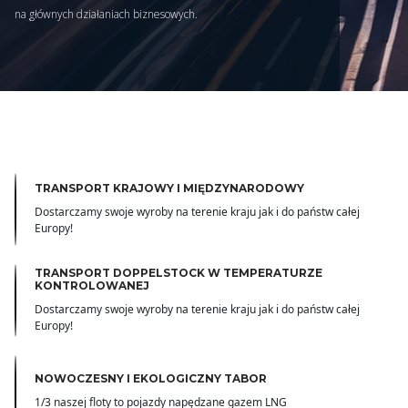
na głównych działaniach biznesowych.
TRANSPORT KRAJOWY I MIĘDZYNARODOWY
Dostarczamy swoje wyroby na terenie kraju jak i do państw całej
Europy!
TRANSPORT DOPPELSTOCK W TEMPERATURZE
KONTROLOWANEJ
Dostarczamy swoje wyroby na terenie kraju jak i do państw całej
Europy!
NOWOCZESNY I EKOLOGICZNY TABOR
1/3 naszej floty to pojazdy napędzane gazem LNG