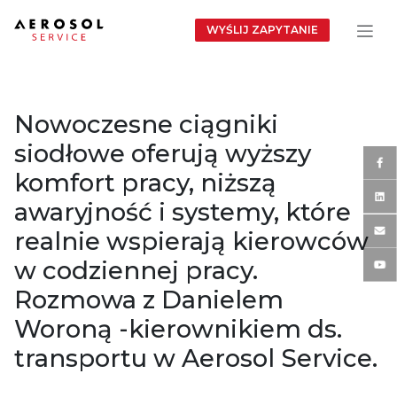
WYŚLIJ ZAPYTANIE
Nowoczesne ciągniki
siodłowe oferują wyższy
komfort pracy, niższą
awaryjność i systemy, które
realnie wspierają kierowców
w codziennej pracy.
Rozmowa z Danielem
Woroną -kierownikiem ds.
transportu w Aerosol Service.