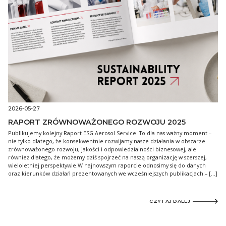
2026-05-27
RAPORT ZRÓWNOWAŻONEGO ROZWOJU 2025
Publikujemy kolejny Raport ESG Aerosol Service. To dla nas ważny moment –
nie tylko dlatego, że konsekwentnie rozwijamy nasze działania w obszarze
zrównoważonego rozwoju, jakości i odpowiedzialności biznesowej, ale
również dlatego, że możemy dziś spojrzeć na naszą organizację w szerszej,
wieloletniej perspektywie.W najnowszym raporcie odnosimy się do danych
oraz kierunków działań prezentowanych we wcześniejszych publikacjach:– […]
CZYTAJ DALEJ