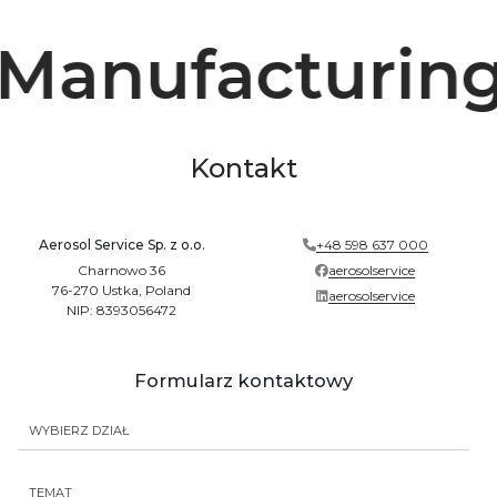
Manufacturing
Kontakt
Aerosol Service Sp. z o.o.
+48 598 637 000
Charnowo 36
aerosolservice
76-270 Ustka, Poland
aerosolservice
NIP: 8393056472
Formularz kontaktowy